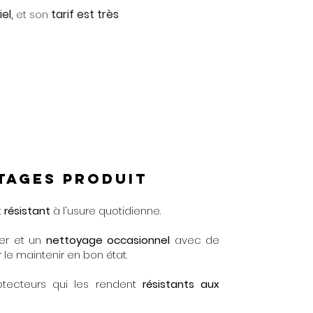
el,
tarif est très
et son
tages produit
t
résistant
à l'usure quotidienne.
ier et un
nettoyage occasionnel
avec de
 le maintenir en bon état.
tecteurs qui les rendent
résistants aux