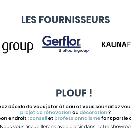
LES FOURNISSEURS
PLOUF !
vez décidé de vous jeter à l’eau et vous souhaitez vo
projet de rénovation
ou
décoration
?
on endroit :
conseil
et
professionnalisme
font partie
Nous vous accueillerons avec plaisir dans notre showroo