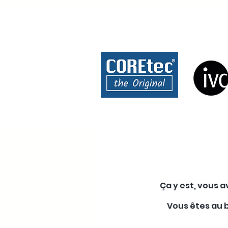
Ça y est, vous a
Vous êtes au b