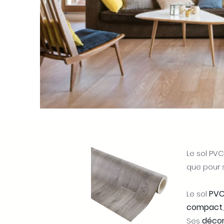
Le sol PVC
que pour
PVC
Le sol
compact
décor
Ses