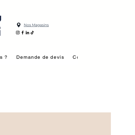
Nos Magasins
s ?
Demande de devis
Contact
Nos inspirat