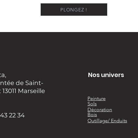
PLONGEZ !
Nos univers
ta,
ntée de Saint-
13011 Marseille
Peinture
Sols
Décoration
 43 22 34
Bois
Outillage/ Enduits