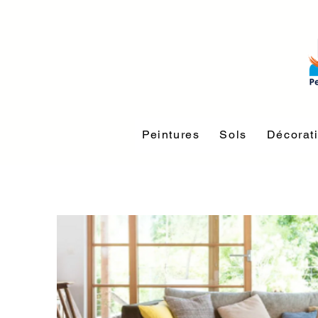
Peintures
Sols
Décorat