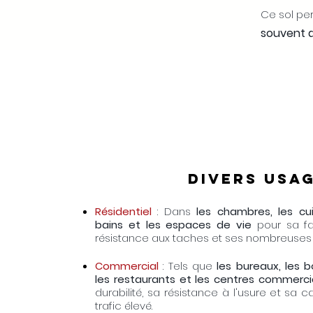
Ce sol pe
souvent 
DIVERS usa
Résidentiel
: Dans
les chambres, les cui
bains et les espaces de vie
pour sa fac
résistance aux taches et ses nombreuses
Commercial
: Tels que
les bureaux, les b
les restaurants et les centres commerc
durabilité, sa résistance à l'usure et sa c
trafic élevé.