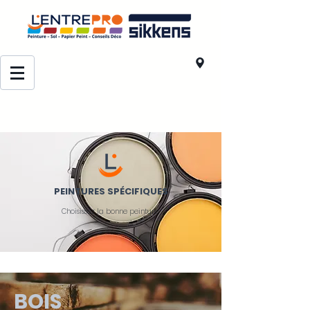
PEINTURES SPÉCIFIQUES
Choisissez la bonne peinture
BOIS